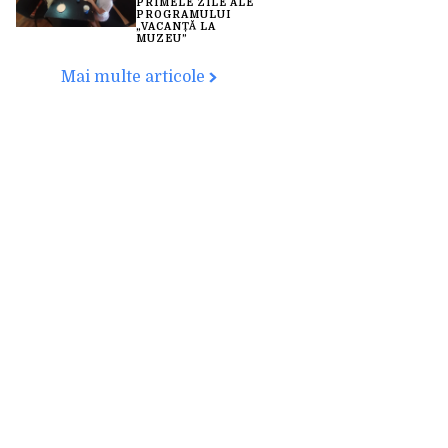
PRIMELE ZILE ALE
PROGRAMULUI
„VACANȚĂ LA
MUZEU”
Mai multe articole