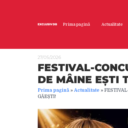
Prima pagină
Actualitate
27/05/2026
FESTIVAL-CONC
DE MÂINE EȘTI T
Prima pagină
»
Actualitate
»
FESTIVAL
GĂEȘTI!