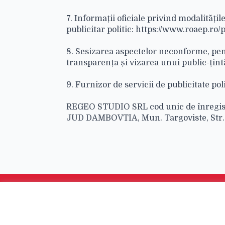
7. Informații oficiale privind modalitățil
publicitar politic: https://www.roaep.ro
8. Sesizarea aspectelor neconforme, pe
transparența și vizarea unui public-țint
9. Furnizor de servicii de publicitate poli
REGEO STUDIO SRL cod unic de înregista
JUD DAMBOVTIA, Mun. Targoviste, Str. 