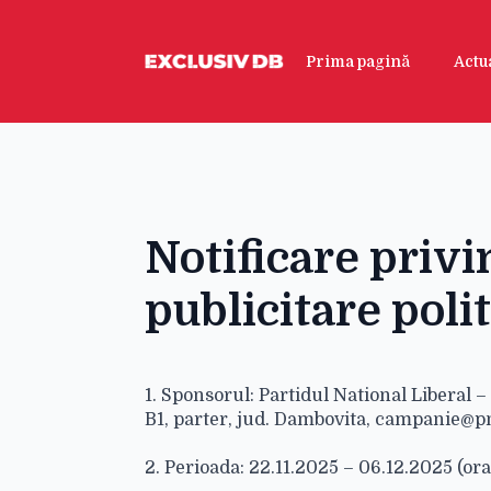
Prima pagină
Actua
Notificare priv
publicitare poli
1. Sponsorul: Partidul National Liberal – 
B1, parter, jud. Dambovita, campanie@p
2. Perioada: 22.11.2025 – 06.12.2025 (or