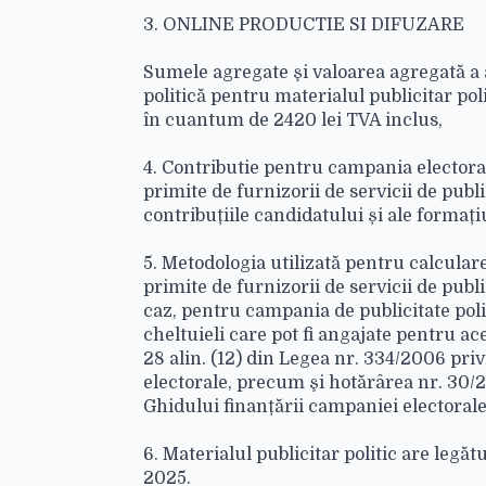
3. ONLINE PRODUCTIE SI DIFUZARE
Sumele agregate şi valoarea agregată a al
politică pentru materialul publicitar pol
în cuantum de 2420 lei TVA inclus,
4. Contributie pentru campania electorala
primite de furnizorii de servicii de publ
contribuțiile candidatului și ale formațiu
5. Metodologia utilizată pentru calculare
primite de furnizorii de servicii de publi
caz, pentru campania de publicitate poli
cheltuieli care pot fi angajate pentru ac
28 alin. (12) din Legea nr. 334/2006 privi
electorale, precum şi hotărârea nr. 30/
Ghidului finanțării campaniei electorale 
6. Materialul publicitar politic are legă
2025.