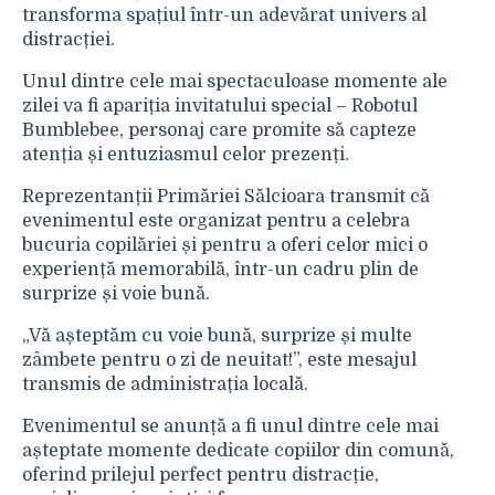
transforma spațiul într-un adevărat univers al
distracției.
Unul dintre cele mai spectaculoase momente ale
zilei va fi apariția invitatului special – Robotul
Bumblebee, personaj care promite să capteze
atenția și entuziasmul celor prezenți.
Reprezentanții Primăriei Sălcioara transmit că
evenimentul este organizat pentru a celebra
bucuria copilăriei și pentru a oferi celor mici o
experiență memorabilă, într-un cadru plin de
surprize și voie bună.
„Vă așteptăm cu voie bună, surprize și multe
zâmbete pentru o zi de neuitat!”, este mesajul
transmis de administrația locală.
Evenimentul se anunță a fi unul dintre cele mai
așteptate momente dedicate copiilor din comună,
oferind prilejul perfect pentru distracție,