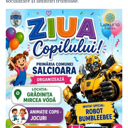
socializare și amintiri frumoase.