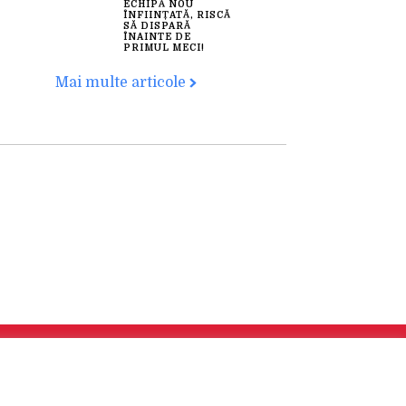
ECHIPĂ NOU
ÎNFIINȚATĂ, RISCĂ
SĂ DISPARĂ
ÎNAINTE DE
PRIMUL MECI!
Mai multe articole