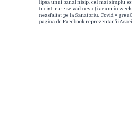
lipsa unui banal nisip, cel mai simplu e
turiști care se văd nevoiți acum în week
neasfaltat pe la Sanatoriu. Covid = greuC
pagina de Facebook reprezentan’ii Asocia