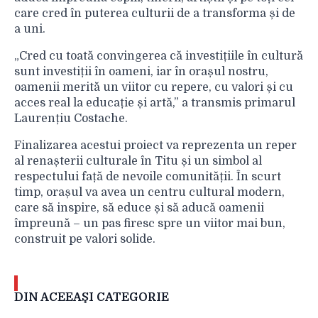
care cred în puterea culturii de a transforma și de
a uni.
„Cred cu toată convingerea că investițiile în cultură
sunt investiții în oameni, iar în orașul nostru,
oamenii merită un viitor cu repere, cu valori și cu
acces real la educație și artă,” a transmis primarul
Laurențiu Costache.
Finalizarea acestui proiect va reprezenta un reper
al renașterii culturale în Titu și un simbol al
respectului față de nevoile comunității. În scurt
timp, orașul va avea un centru cultural modern,
care să inspire, să educe și să aducă oamenii
împreună – un pas firesc spre un viitor mai bun,
construit pe valori solide.
DIN ACEEAŞI CATEGORIE