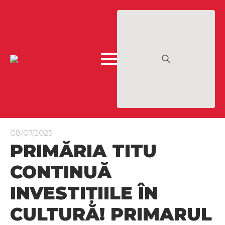
Search
for:
08/07/2025
PRIMĂRIA TITU
CONTINUĂ
INVESTIȚIILE ÎN
CULTURĂ! PRIMARUL