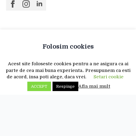
Folosim cookies
Acest site foloseste cookies pentru a ne asigura ca ai
parte de cea mai buna experienta.. Presupunem ca esti
de acord, insa poti alege, daca vrei.
Setari cookie
Afla mai mult
ACCEPT
Respinge
august 6, 2026