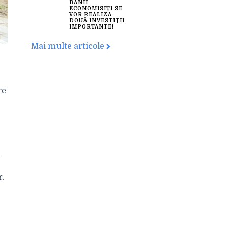
BANII
ECONOMISIȚI SE
VOR REALIZA
DOUĂ INVESTIȚII
IMPORTANTE!
Mai multe articole
re
a
r.