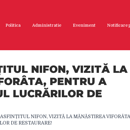
Politica
Administratie
Eveniment
Notificare
ITUL NIFON, VIZITĂ LA
FORÂTA, PENTRU A
UL LUCRĂRILOR DE
ASFINȚITUL NIFON, VIZITĂ LA MĂNĂSTIREA VIFORÂTA
ILOR DE RESTAURARE!