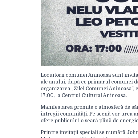
Locuitorii comunei Aninoasa sunt invitaț
ale anului, după ce primarul comunei d
organizarea „Zilei Comunei Aninoasa”, 
17:00, la Centrul Cultural Aninoasa.
Manifestarea promite o atmosferă de să
întregii comunități. Pe scenă vor urca ar
ofere publicului o seară plină de energie
Printre invitații speciali se numără Jo