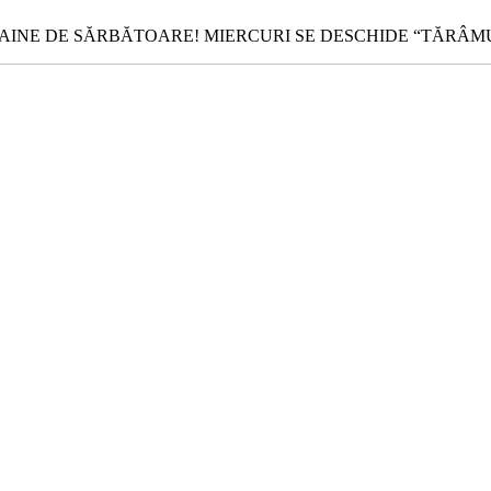
NE DE SĂRBĂTOARE! MIERCURI SE DESCHIDE “TĂRÂMUL