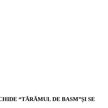
CHIDE “TĂRÂMUL DE BASM”ȘI SE