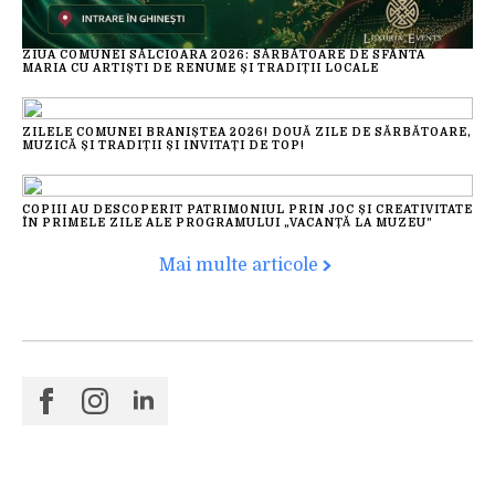
ZIUA COMUNEI SĂLCIOARA 2026: SĂRBĂTOARE DE SFÂNTA
MARIA CU ARTIȘTI DE RENUME ȘI TRADIȚII LOCALE
ZILELE COMUNEI BRANIȘTEA 2026! DOUĂ ZILE DE SĂRBĂTOARE,
MUZICĂ ȘI TRADIȚII ȘI INVITAȚI DE TOP!
COPIII AU DESCOPERIT PATRIMONIUL PRIN JOC ȘI CREATIVITATE
ÎN PRIMELE ZILE ALE PROGRAMULUI „VACANȚĂ LA MUZEU”
Mai multe articole