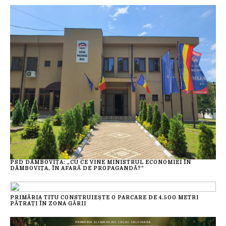
PSD DÂMBOVIȚA: „CU CE VINE MINISTRUL ECONOMIEI ÎN
DÂMBOVIȚA, ÎN AFARĂ DE PROPAGANDĂ?”
PRIMĂRIA TITU CONSTRUIEȘTE O PARCARE DE 4.500 METRI
PĂTRAȚI ÎN ZONA GĂRII