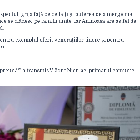
pectul, grija față de ceilalți și puterea de a merge mai
 se clădesc pe familii unite, iar Aninoasa are astfel de
ă.
entru exemplul oferit generațiilor tinere și pentru
re.
împreună!” a transmis Vlăduț Niculae, primarul comunie