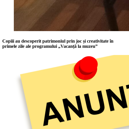
Copiii au descoperit patrimoniul prin joc și creativitate în
primele zile ale programului „Vacanță la muzeu”