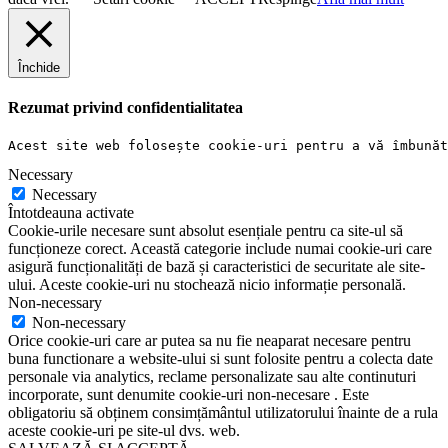
Închide
Rezumat privind confidentialitatea
Acest site web folosește cookie-uri pentru a vă îmbunăt
Necessary
Necessary
Întotdeauna activate
Cookie-urile necesare sunt absolut esențiale pentru ca site-ul să
funcționeze corect. Această categorie include numai cookie-uri care
asigură funcționalități de bază și caracteristici de securitate ale site-
ului. Aceste cookie-uri nu stochează nicio informație personală.
Non-necessary
Non-necessary
Orice cookie-uri care ar putea sa nu fie neaparat necesare pentru
buna functionare a website-ului si sunt folosite pentru a colecta date
personale via analytics, reclame personalizate sau alte continuturi
incorporate, sunt denumite cookie-uri non-necesare . Este
obligatoriu să obținem consimțământul utilizatorului înainte de a rula
aceste cookie-uri pe site-ul dvs. web.