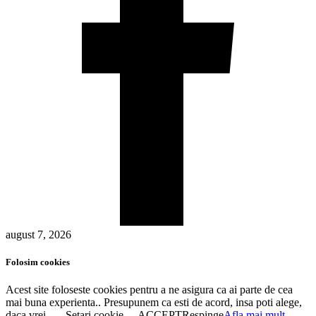
august 7, 2026
Folosim cookies
Acest site foloseste cookies pentru a ne asigura ca ai parte de cea
mai buna experienta.. Presupunem ca esti de acord, insa poti alege,
daca vrei.
Setari cookie
ACCEPT
Respinge
Afla mai mult