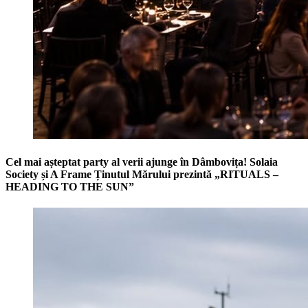
Cel mai așteptat party al verii ajunge în Dâmbovița! Solaia
Society și A Frame Ținutul Mărului prezintă „RITUALS –
HEADING TO THE SUN”