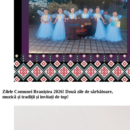
Zilele Comunei Braniștea 2026! Două zile de sărbătoare,
muzică și tradiții și invitați de top!