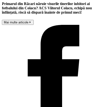
Primarul din Răcari năruie visurile tinerilor iubitori ai
fotbalului din Colacu? ACS Viitorul Colacu, echipă nou
înființată, riscă să dispară înainte de primul meci!
Mai multe articole