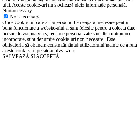
ului. Aceste cookie-uri nu stochează nicio informație personală.
Non-necessary
Non-necessary
Orice cookie-uri care ar putea sa nu fie neaparat necesare pentru
buna functionare a website-ului si sunt folosite pentru a colecta date
personale via analytics, reclame personalizate sau alte continuturi
incorporate, sunt denumite cookie-uri non-necesare . Este
obligatoriu să obținem consimțământul utilizatorului înainte de a rula
aceste cookie-uri pe site-ul dvs. web.
SALVEAZĂ ȘI ACCEPTĂ