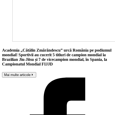
Academia „Cătălin Zmărăndescu” urcă România pe podiumul
mondial! Sportivii au cucerit 5 titluri de campion mondial la
Brazilian Jiu-Jitsu și 7 de vicecampion mondial, în Spania, la
Campionatul Mondial FIJJD
Mai multe articole