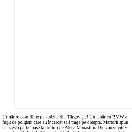
Urmărire ca-n filme pe străzile din Târgoviște! Un tânăr cu BMW a
fugit de polițiștii care au încercat să-l tragă pe dreapta. Martorii spun
că acesta participase la drifturi pe Aleea Mănăstirii. Din cauza vitezei