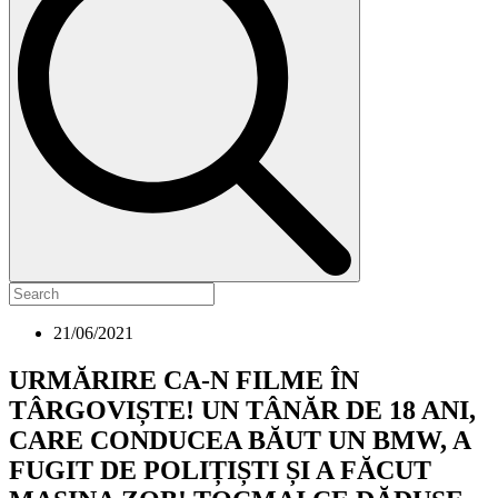
21/06/2021
URMĂRIRE CA-N FILME ÎN
TÂRGOVIȘTE! UN TÂNĂR DE 18 ANI,
CARE CONDUCEA BĂUT UN BMW, A
FUGIT DE POLIȚIȘTI ȘI A FĂCUT