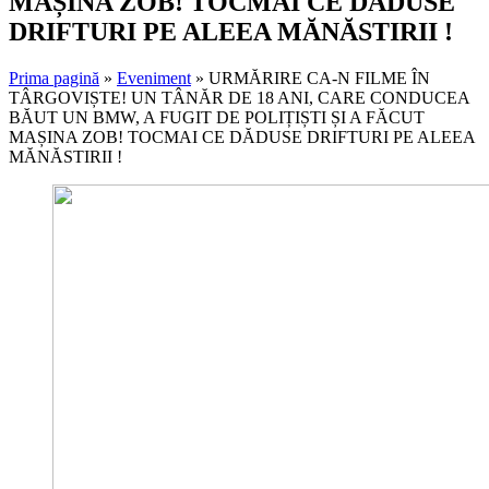
MAȘINA ZOB! TOCMAI CE DĂDUSE
DRIFTURI PE ALEEA MĂNĂSTIRII !
Prima pagină
»
Eveniment
»
URMĂRIRE CA-N FILME ÎN
TÂRGOVIȘTE! UN TÂNĂR DE 18 ANI, CARE CONDUCEA
BĂUT UN BMW, A FUGIT DE POLIȚIȘTI ȘI A FĂCUT
MAȘINA ZOB! TOCMAI CE DĂDUSE DRIFTURI PE ALEEA
MĂNĂSTIRII !