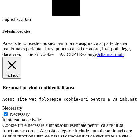
august 8, 2026
Folosim cookies
Acest site foloseste cookies pentru a ne asigura ca ai parte de cea
mai buna experienta.. Presupunem ca esti de acord, insa poti alege,
daca vrei.
Setari cookie
ACCEPT
Respinge
Afla mai mult
Închide
Rezumat privind confidentialitatea
Acest site web folosește cookie-uri pentru a vă îmbunăt
Necessary
Necessary
Întotdeauna activate
Cookie-urile necesare sunt absolut esențiale pentru ca site-ul să
funcționeze corect. Această categorie include numai cookie-uri care
asigură funcționalități de bază și caracteristici de securitate ale site-