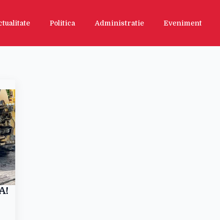
ctualitate
Politica
Administratie
Eveniment
A!