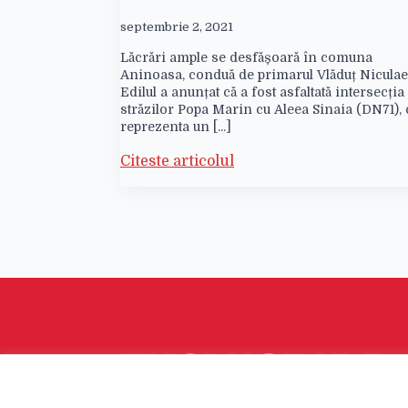
septembrie 2, 2021
Lăcrări ample se desfășoară în comuna
Aninoasa, conduă de primarul Vlăduț Niculae
Edilul a anunțat că a fost asfaltată intersecția
străzilor Popa Marin cu Aleea Sinaia (DN71), 
reprezenta un [...]
Citeste articolul