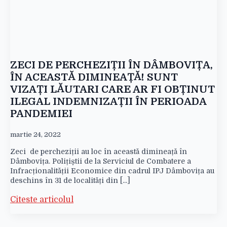
ZECI DE PERCHEZIȚII ÎN DÂMBOVIȚA,
ÎN ACEASTĂ DIMINEAȚĂ! SUNT
VIZAȚI LĂUTARI CARE AR FI OBȚINUT
ILEGAL INDEMNIZAȚII ÎN PERIOADA
PANDEMIEI
martie 24, 2022
Zeci de percheziții au loc în această dimineață în
Dâmbovița. Polițiștii de la Serviciul de Combatere a
Infracționalității Economice din cadrul IPJ Dâmbovița au
deschins în 31 de localități din [...]
Citeste articolul