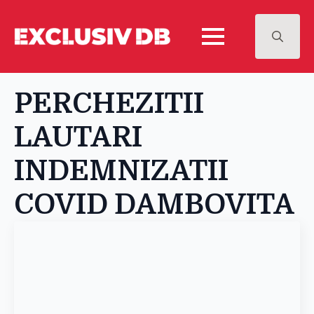
Search
for:
PERCHEZITII
LAUTARI
INDEMNIZATII
COVID DAMBOVITA