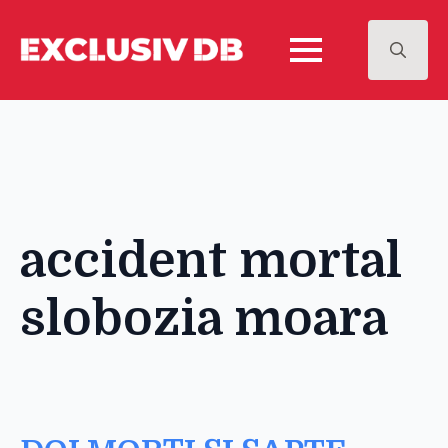
Search
for:
accident mortal
slobozia moara