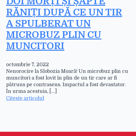
DOI MORȚI ȘI ȘAPTE
RĂNIȚI DUPĂ CE UN TIR
A SPULBERAT UN
MICROBUZ PLIN CU
MUNCITORI
octombrie 7, 2022
Nenorocire la Slobozia Moară! Un microbuz plin cu
muncitori a fost lovit în plin de un tir care ar fi
pătruns pe contrasens. Impactul a fost devastator.
În urma acestuia, [...]
Citeste articolul