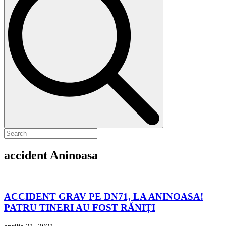
accident Aninoasa
ACCIDENT GRAV PE DN71, LA ANINOASA!
PATRU TINERI AU FOST RĂNIȚI