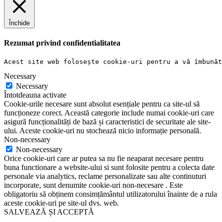
Închide
Rezumat privind confidentialitatea
Acest site web folosește cookie-uri pentru a vă îmbunăt
Necessary
Necessary
Întotdeauna activate
Cookie-urile necesare sunt absolut esențiale pentru ca site-ul să
funcționeze corect. Această categorie include numai cookie-uri care
asigură funcționalități de bază și caracteristici de securitate ale site-
ului. Aceste cookie-uri nu stochează nicio informație personală.
Non-necessary
Non-necessary
Orice cookie-uri care ar putea sa nu fie neaparat necesare pentru
buna functionare a website-ului si sunt folosite pentru a colecta date
personale via analytics, reclame personalizate sau alte continuturi
incorporate, sunt denumite cookie-uri non-necesare . Este
obligatoriu să obținem consimțământul utilizatorului înainte de a rula
aceste cookie-uri pe site-ul dvs. web.
SALVEAZĂ ȘI ACCEPTĂ