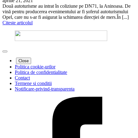
aprilie 21, 2021
Două autoturisme au intrat în coliziune pe DN71, la Aninoasa. De
vină pentru producerea evenimentului ar fi șoferul autoturismului
Opel, care nu s-ar fi asigurat la schimarea direcției de mers.În [...]
Citeste articolul
Close
Politica cookie-urilor
Politica de confidentialitate
Contact
Termene si conditii
Notificare-privind-transparenta