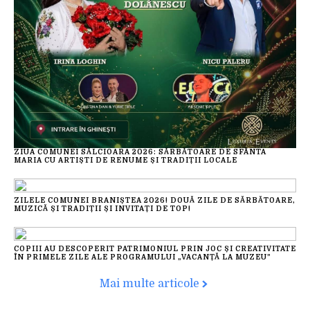
ZIUA COMUNEI SĂLCIOARA 2026: SĂRBĂTOARE DE SFÂNTA
MARIA CU ARTIȘTI DE RENUME ȘI TRADIȚII LOCALE
ZILELE COMUNEI BRANIȘTEA 2026! DOUĂ ZILE DE SĂRBĂTOARE,
MUZICĂ ȘI TRADIȚII ȘI INVITAȚI DE TOP!
COPIII AU DESCOPERIT PATRIMONIUL PRIN JOC ȘI CREATIVITATE
ÎN PRIMELE ZILE ALE PROGRAMULUI „VACANȚĂ LA MUZEU”
Mai multe articole