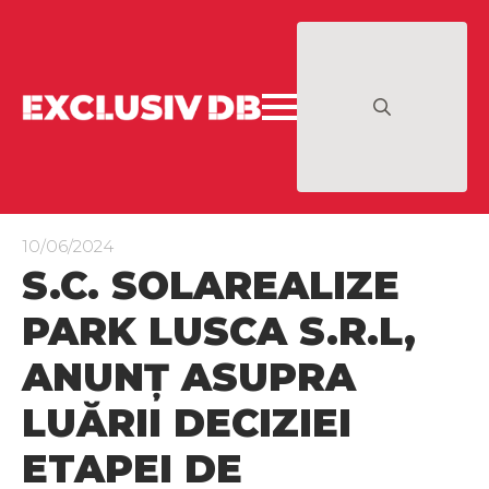
Search
for:
10/06/2024
S.C. SOLAREALIZE
PARK LUSCA S.R.L,
ANUNȚ ASUPRA
LUĂRII DECIZIEI
ETAPEI DE