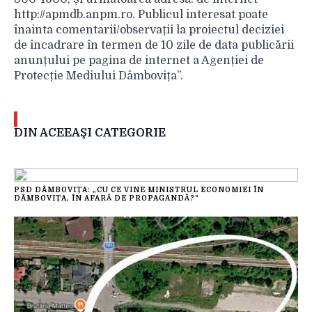
http://apmdb.anpm.ro. Publicul interesat poate
înainta comentarii/observații la proiectul deciziei
de încadrare în termen de 10 zile de data publicării
anunțului pe pagina de internet a Agenției de
Protecție Mediului Dâmbovița”.
DIN ACEEAŞI CATEGORIE
PSD DÂMBOVIȚA: „CU CE VINE MINISTRUL ECONOMIEI ÎN
DÂMBOVIȚA, ÎN AFARĂ DE PROPAGANDĂ?”