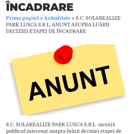
ÎNCADRARE
Prima pagină
»
Actualitate
»
S.C. SOLAREALIZE
PARK LUSCA S.R.L, ANUNȚ ASUPRA LUĂRII
DECIZIEI ETAPEI DE ÎNCADRARE
S.C. SOLAREALIZE PARK LUSCA S.R.L. anunță
publicul interesat asupra luării deciziei etapei de