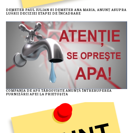
DEMETER PAUL IULIAN SI DEMETER ANA MARIA, ANUNȚ ASUPRA
LUĂRII DECIZIEI ETAPEI DE ÎNCADRARE
COMPANIA DE APĂ TÂRGOVIȘTE ANUNȚĂ ÎNTRERUPEREA
FURNIZĂRII APEI LA PRIETOȘIȚA