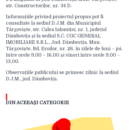
str. Constructorilor, nr. 34 D.
Informațiile privind proiectul propus pot fi
consultate la sediul D.J.M. din Municipiul
Târgoviște, str. Calea Ialomiței, nr. 1, județul
Dâmbovița și la sediul S.C. CGC GENERAL
IMOBILIARE S.R.L., Jud. Dâmbovița, Mun.
Târgoviște, Bd. Eroilor, nr. 26, în zilele de luni – joi,
între orele 9,00 – 16,00 și vineri între orele 9,00 –
13,00.
Observațiile publicului se primesc zilnic la sediul
D.J.M., jud. Dâmbovița.
DIN ACEEAŞI CATEGORIE