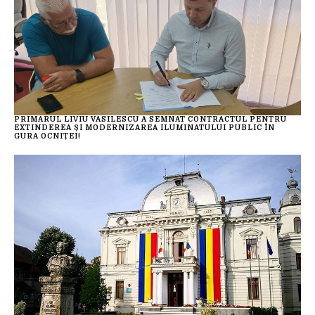
PRIMARUL LIVIU VASILESCU A SEMNAT CONTRACTUL PENTRU
EXTINDEREA ȘI MODERNIZAREA ILUMINATULUI PUBLIC ÎN
GURA OCNIȚEI!