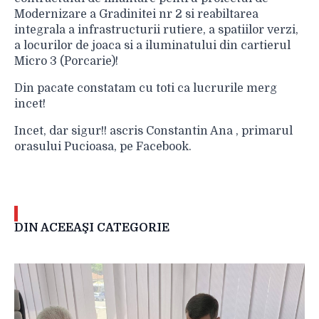
Modernizare a Gradinitei nr 2 si reabiltarea
integrala a infrastructurii rutiere, a spatiilor verzi,
a locurilor de joaca si a iluminatului din cartierul
Micro 3 (Porcarie)!
Din pacate constatam cu toti ca lucrurile merg
incet!
Incet, dar sigur!! ascris Constantin Ana , primarul
orasului Pucioasa, pe Facebook.
DIN ACEEAŞI CATEGORIE