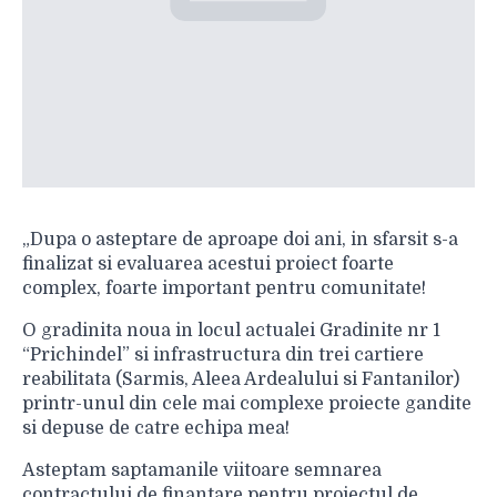
„Dupa o asteptare de aproape doi ani, in sfarsit s-a
finalizat si evaluarea acestui proiect foarte
complex, foarte important pentru comunitate!
O gradinita noua in locul actualei Gradinite nr 1
“Prichindel” si infrastructura din trei cartiere
reabilitata (Sarmis, Aleea Ardealului si Fantanilor)
printr-unul din cele mai complexe proiecte gandite
si depuse de catre echipa mea!
Asteptam saptamanile viitoare semnarea
contractului de finantare pentru proiectul de