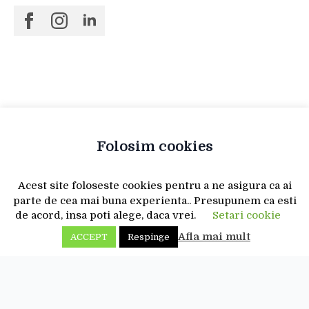
Folosim cookies
Acest site foloseste cookies pentru a ne asigura ca ai
parte de cea mai buna experienta.. Presupunem ca esti
de acord, insa poti alege, daca vrei.
Setari cookie
Afla mai mult
ACCEPT
Respinge
august 8, 2026