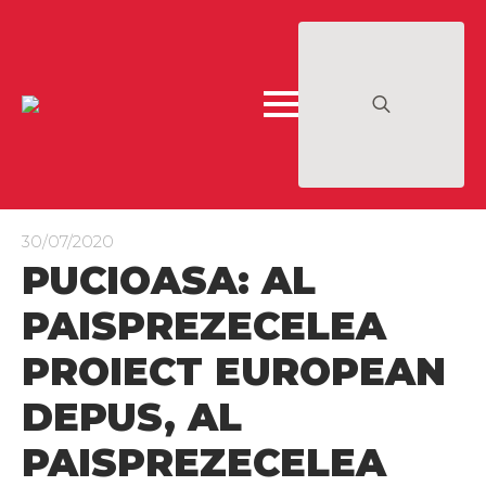
Search
for:
30/07/2020
PUCIOASA: AL
PAISPREZECELEA
PROIECT EUROPEAN
DEPUS, AL
PAISPREZECELEA