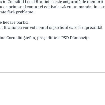
 în Consiliul Local Braniștea este asigurată de membrii
nu ca primar al comunei echivalează cu un mandat în car
ntate fără probleme.
 fiecare partid.
in Braniștea vor vota omul și partidul care îi reprezintă!
ține Corneliu Ștefan, președintele PSD Dâmbovița