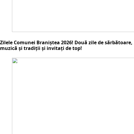
Zilele Comunei Braniștea 2026! Două zile de sărbătoare,
muzică și tradiții și invitați de top!