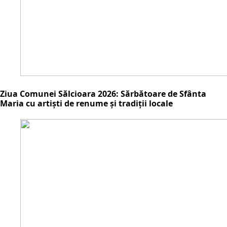
Ziua Comunei Sălcioara 2026: Sărbătoare de Sfânta
Maria cu artiști de renume și tradiții locale