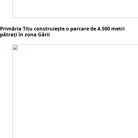
Primăria Titu construiește o parcare de 4.500 metri
pătrați în zona Gării