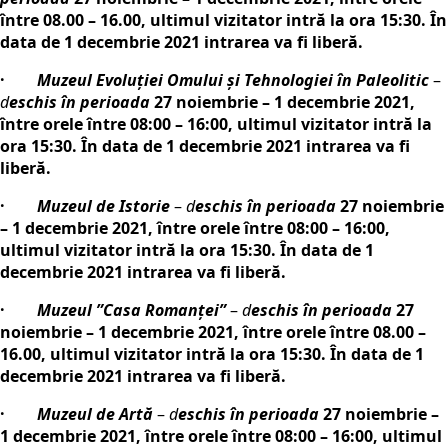
între 08.00 – 16.00, ultimul vizitator intră la ora 15:30. În
data de 1 decembrie 2021 intrarea va fi liberă.
·
Muzeul Evoluţiei Omului şi Tehnologiei în Paleolitic
–
d
eschis în perioada
27 noiembrie – 1 decembrie 2021,
între orele între 08:00 – 16:00, ultimul vizitator intră la
ora 15:30. În data de 1 decembrie 2021 intrarea va fi
liberă.
·
Muzeul de Istorie
–
d
eschis
în perioada
27 noiembrie
– 1 decembrie 2021, între orele între 08:00 – 16:00,
ultimul vizitator intră la ora 15:30. În data de 1
decembrie 2021 intrarea va fi liberă.
·
Muzeul ”Casa Romanţei”
–
d
eschis în perioada
27
noiembrie – 1 decembrie 2021, între orele între 08.00 –
16.00, ultimul vizitator intră la ora 15:30. În data de 1
decembrie 2021 intrarea va fi liberă.
·
Muzeul de Artă
–
d
eschis
în perioada
27 noiembrie –
1 decembrie 2021, între orele între 08:00 – 16:00, ultimul