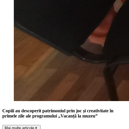
Copiii au descoperit patrimoniul prin joc și creativitate în
primele zile ale programului „Vacanță la muzeu”
Mai multe articole