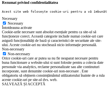
Rezumat privind confidentialitatea
Acest site web folosește cookie-uri pentru a vă îmbunăt
Necessary
Necessary
Întotdeauna activate
Cookie-urile necesare sunt absolut esențiale pentru ca site-ul să
funcționeze corect. Această categorie include numai cookie-uri care
asigură funcționalități de bază și caracteristici de securitate ale site-
ului. Aceste cookie-uri nu stochează nicio informație personală.
Non-necessary
Non-necessary
Orice cookie-uri care ar putea sa nu fie neaparat necesare pentru
buna functionare a website-ului si sunt folosite pentru a colecta date
personale via analytics, reclame personalizate sau alte continuturi
incorporate, sunt denumite cookie-uri non-necesare . Este
obligatoriu să obținem consimțământul utilizatorului înainte de a rula
aceste cookie-uri pe site-ul dvs. web.
SALVEAZĂ ȘI ACCEPTĂ