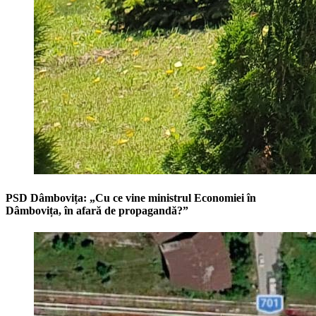
PSD Dâmbovița: „Cu ce vine ministrul Economiei în
Dâmbovița, în afară de propagandă?”