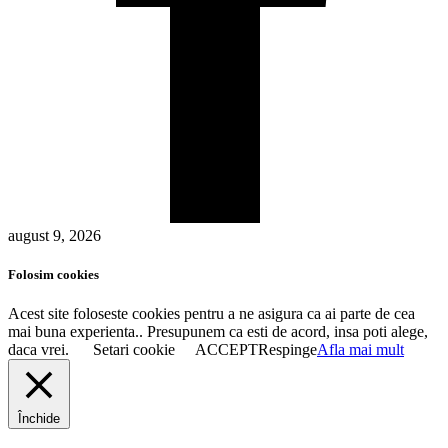
august 9, 2026
Folosim cookies
Acest site foloseste cookies pentru a ne asigura ca ai parte de cea
mai buna experienta.. Presupunem ca esti de acord, insa poti alege,
daca vrei.
Setari cookie
ACCEPT
Respinge
Afla mai mult
Închide