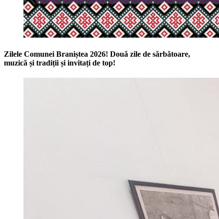
Zilele Comunei Braniștea 2026! Două zile de sărbătoare,
muzică și tradiții și invitați de top!