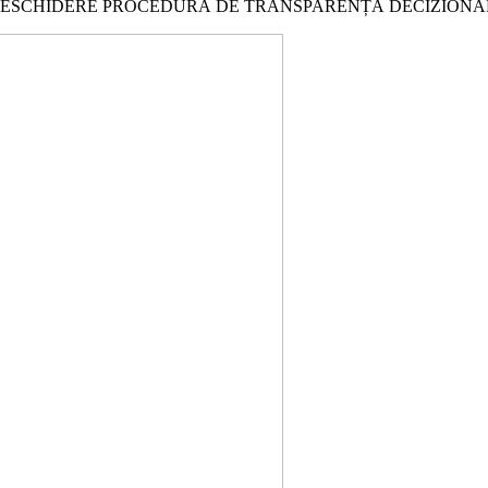
DESCHIDERE PROCEDURĂ DE TRANSPARENȚĂ DECIZION