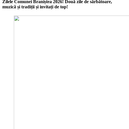
Zilele Comunei Braniștea 2026! Două zile de sărbătoare,
muzică și tradiții și invitați de top!