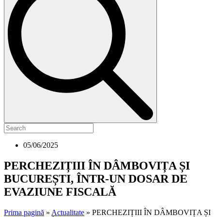
05/06/2025
PERCHEZIȚIII ÎN DÂMBOVIȚA ȘI
BUCUREȘTI, ÎNTR-UN DOSAR DE
EVAZIUNE FISCALĂ
Prima pagină
»
Actualitate
»
PERCHEZIȚIII ÎN DÂMBOVIȚA ȘI