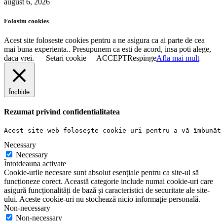
august 6, 2026
Folosim cookies
Acest site foloseste cookies pentru a ne asigura ca ai parte de cea
mai buna experienta.. Presupunem ca esti de acord, insa poti alege,
daca vrei.
Setari cookie
ACCEPT
Respinge
Afla mai mult
Închide
Rezumat privind confidentialitatea
Acest site web folosește cookie-uri pentru a vă îmbunăt
Necessary
Necessary
Întotdeauna activate
Cookie-urile necesare sunt absolut esențiale pentru ca site-ul să
funcționeze corect. Această categorie include numai cookie-uri care
asigură funcționalități de bază și caracteristici de securitate ale site-
ului. Aceste cookie-uri nu stochează nicio informație personală.
Non-necessary
Non-necessary