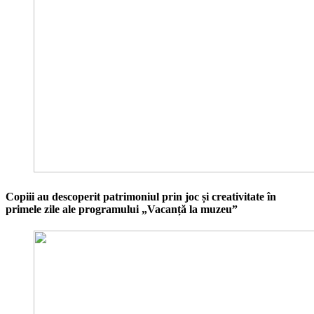
Copiii au descoperit patrimoniul prin joc și creativitate în
primele zile ale programului „Vacanță la muzeu”