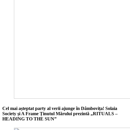
Cel mai așteptat party al verii ajunge în Dâmbovița! Solaia
Society și A Frame Ținutul Mărului prezintă „RITUALS –
HEADING TO THE SUN”