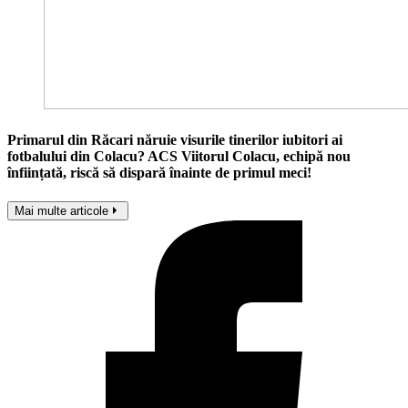
Primarul din Răcari năruie visurile tinerilor iubitori ai
fotbalului din Colacu? ACS Viitorul Colacu, echipă nou
înființată, riscă să dispară înainte de primul meci!
Mai multe articole