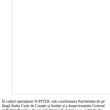
În cadrul operațiunii JUPITER, sub coordonarea Parchetului de pe
lângă Înalta Curte de Casație și Justiție și a Inspectoratului General