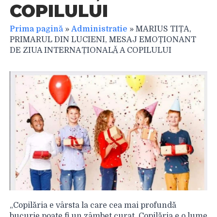
COPILULUI
Prima pagină
»
Administratie
»
MARIUS TIȚA,
PRIMARUL DIN LUCIENI, MESAJ EMOȚIONANT
DE ZIUA INTERNAȚIONALĂ A COPILULUI
„Copilăria e vârsta la care cea mai profundă
bucurie poate fi un zâmbet curat. Copilăria e o lume