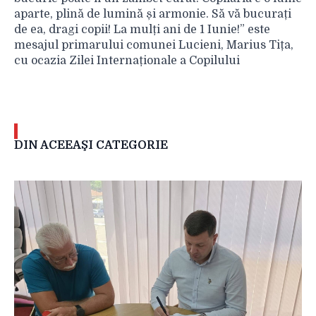
aparte, plină de lumină și armonie. Să vă bucurați
de ea, dragi copii! La mulți ani de 1 Iunie!” este
mesajul primarului comunei Lucieni, Marius Tița,
cu ocazia Zilei Internaționale a Copilului
DIN ACEEAŞI CATEGORIE