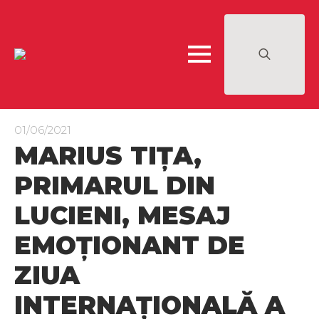
Search
for:
01/06/2021
MARIUS TIȚA,
PRIMARUL DIN
LUCIENI, MESAJ
EMOȚIONANT DE
ZIUA
INTERNAȚIONALĂ A