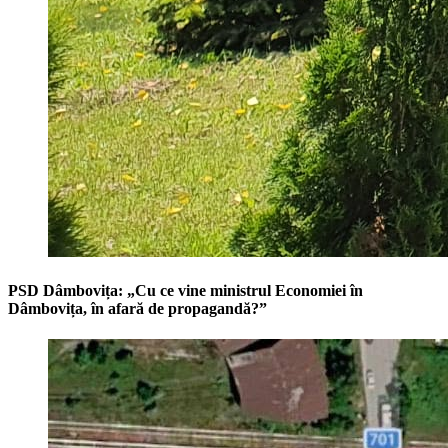
PSD Dâmbovița: „Cu ce vine ministrul Economiei în
Dâmbovița, în afară de propagandă?”