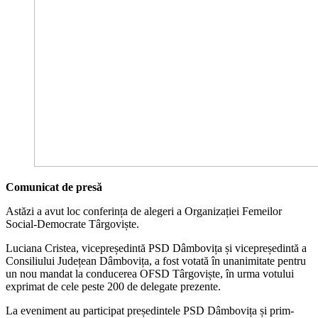
Comunicat de presă
Astăzi a avut loc conferința de alegeri a Organizației Femeilor
Social-Democrate Târgoviște.
Luciana Cristea, vicepreședintă PSD Dâmbovița și vicepreședintă a
Consiliului Județean Dâmbovița, a fost votată în unanimitate pentru
un nou mandat la conducerea OFSD Târgoviște, în urma votului
exprimat de cele peste 200 de delegate prezente.
La eveniment au participat președintele PSD Dâmbovița și prim-