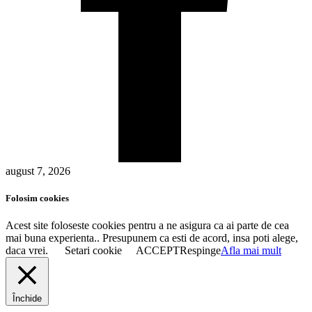
august 7, 2026
Folosim cookies
Acest site foloseste cookies pentru a ne asigura ca ai parte de cea
mai buna experienta.. Presupunem ca esti de acord, insa poti alege,
daca vrei.
Setari cookie
ACCEPT
Respinge
Afla mai mult
Închide