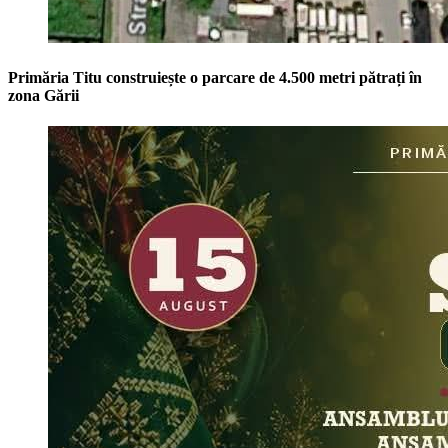
Primăria Titu construiește o parcare de 4.500 metri pătrați în
zona Gării