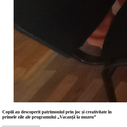
Copiii au descoperit patrimoniul prin joc și creativitate în
primele zile ale programului „Vacanță la muzeu”