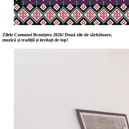
Zilele Comunei Braniștea 2026! Două zile de sărbătoare,
muzică și tradiții și invitați de top!