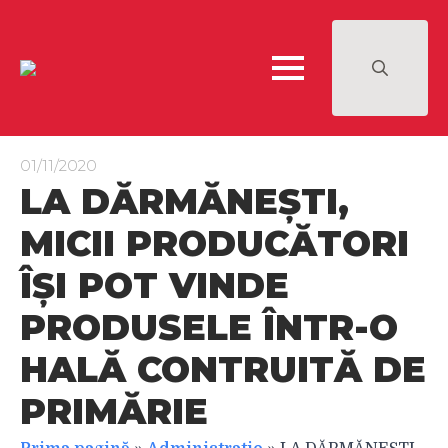
Search
for:
01/11/2020
LA DĂRMĂNEȘTI,
MICII PRODUCĂTORI
ÎȘI POT VINDE
PRODUSELE ÎNTR-O
HALĂ CONTRUITĂ DE
PRIMĂRIE