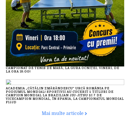
CAMPIONAT DE TENIS DE MASĂ, LA GURA OCNIȚEI, VINERI, DE
LA ORA 18:00!
ACADEMIA „CĂTĂLIN ZMĂRĂNDESCU” URCĂ ROMÂNIA PE
PODIUMUL MONDIAL! SPORTIVII AU CUCERIT 5 TITLURI DE
CAMPION MONDIAL LA BRAZILIAN JIU-JITSU ȘI 7 DE
VICECAMPION MONDIAL, ÎN SPANIA, LA CAMPIONATUL MONDIAL
FIJJD
Mai multe articole