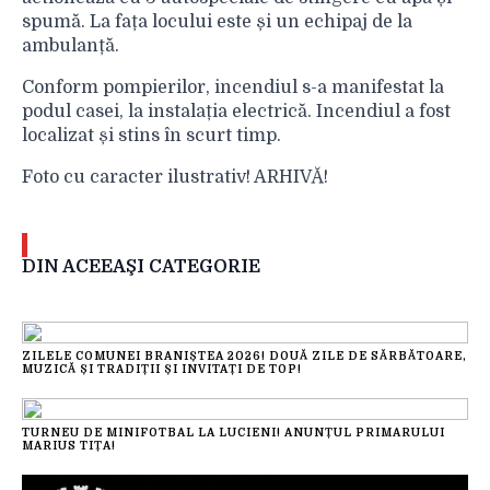
spumă. La fața locului este și un echipaj de la
ambulanță.
Conform pompierilor, incendiul s-a manifestat la
podul casei, la instalația electrică. Incendiul a fost
localizat și stins în scurt timp.
Foto cu caracter ilustrativ! ARHIVĂ!
DIN ACEEAŞI CATEGORIE
ZILELE COMUNEI BRANIȘTEA 2026! DOUĂ ZILE DE SĂRBĂTOARE,
MUZICĂ ȘI TRADIȚII ȘI INVITAȚI DE TOP!
TURNEU DE MINIFOTBAL LA LUCIENI! ANUNȚUL PRIMARULUI
MARIUS TIȚA!