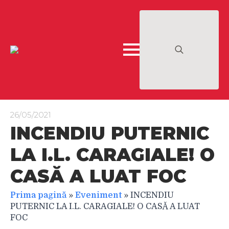
Search
for:
26/05/2021
INCENDIU PUTERNIC
LA I.L. CARAGIALE! O
CASĂ A LUAT FOC
Prima pagină
»
Eveniment
»
INCENDIU
PUTERNIC LA I.L. CARAGIALE! O CASĂ A LUAT
FOC