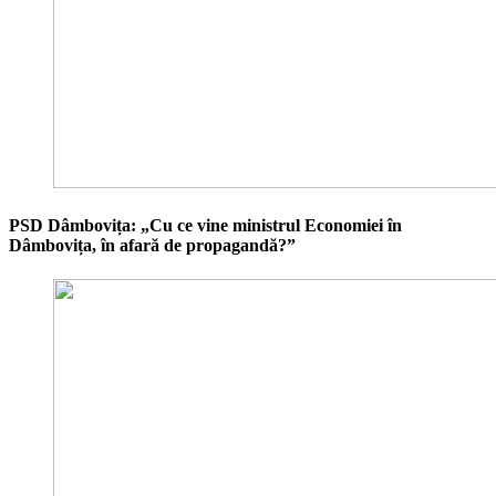
PSD Dâmbovița: „Cu ce vine ministrul Economiei în
Dâmbovița, în afară de propagandă?”