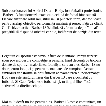
Sub coordonarea lui Andrei Daia – Budy, fost fotbalist profesionist,
Barber 13 funcționează exact ca o echipă de fotbal bine sudată.
Fiecare frizer are rolul său, stilul său și punctele forte, dar toți joacă
pentru același obiectiv: performanță maximă și respect față de client.
Cu 11 frizeri activi, Barber 13 își aliniază „formula de joc” ideală,
pregătită să răspundă oricărei cerințe, indiferent de poziția din teren.
Legătura cu sportul este vizibilă încă de la intrare. Pereții frizeriei
spun povești despre competiție și pasiune, fiind decorați cu tricouri
donate de sportivi, majoritatea fotbaliști, care au ales Barber 13 nu
doar pentru look, ci și pentru mentalitatea de campion. Aceste
simboluri transformă salonul într-un adevărat teren al performanței.
Budy nu este singurul frizer din Barber 13 care a cochetat cu
fotbalul. Și Gabi Neicu este fotbalist și, în timpul liber, încă
activează la direfite echipe.
Mai mult decât un loc pentru tuns, Barber 13 este o comunitate, un