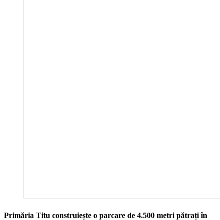
Primăria Titu construiește o parcare de 4.500 metri pătrați în