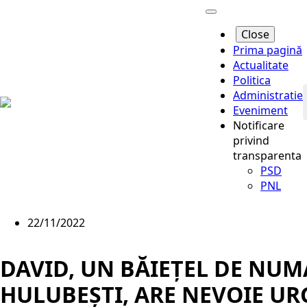
Close
Prima pagină
Actualitate
Politica
Administratie
Eveniment
Notificare
privind
f
transparenta
PSD
PNL
22/11/2022
DAVID, UN BĂIEȚEL DE NUMA
HULUBEȘTI, ARE NEVOIE UR