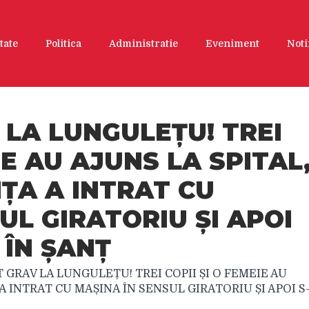
tate
Politica
Administratie
Eveniment
Noti
 LA LUNGULEȚU! TREI
IE AU AJUNS LA SPITAL
ȚA A INTRAT CU
UL GIRATORIU ȘI APOI
 ÎN ȘANȚ
 GRAV LA LUNGULEȚU! TREI COPII ȘI O FEMEIE AU
A INTRAT CU MAȘINA ÎN SENSUL GIRATORIU ȘI APOI S