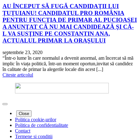
AU ÎNCEPUT SĂ FUGĂ CANDIDAŢII LUI
ŢUŢUIANU! CANDIDATUL PRO ROMÂNIA
PENTRU FUNCŢIA DE PRIMAR AL PUCIOASEI
A ANUNŢAT CĂ NU MAI CANDIDEAZĂ ŞI CĂ-
L VA SUSŢINE PE CONSTANTIN ANA,
ACTUALUL PRIMAR LA ORAŞULUI
septembrie 23, 2020
“Într-o lume în care normalul a devenit anormal, am încercat să mă
implic în viața politică, într-un moment oportun,invitat să candidez
în calitate de primar la alegerile locale din acest [...]
Citeste articolul
Close
Politica cookie-urilor
Politica de confidentialitate
Contact
Termene si conditii