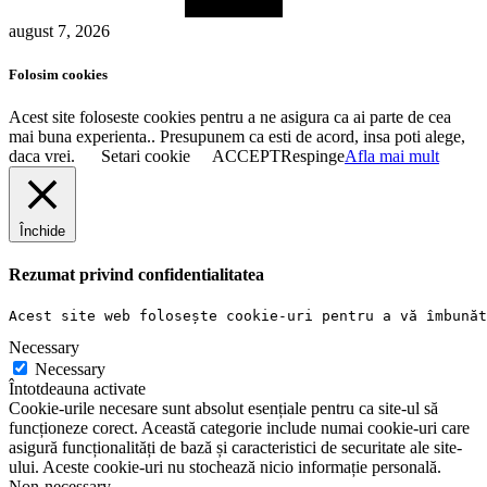
august 7, 2026
Folosim cookies
Acest site foloseste cookies pentru a ne asigura ca ai parte de cea
mai buna experienta.. Presupunem ca esti de acord, insa poti alege,
daca vrei.
Setari cookie
ACCEPT
Respinge
Afla mai mult
Închide
Rezumat privind confidentialitatea
Acest site web folosește cookie-uri pentru a vă îmbunăt
Necessary
Necessary
Întotdeauna activate
Cookie-urile necesare sunt absolut esențiale pentru ca site-ul să
funcționeze corect. Această categorie include numai cookie-uri care
asigură funcționalități de bază și caracteristici de securitate ale site-
ului. Aceste cookie-uri nu stochează nicio informație personală.
Non-necessary