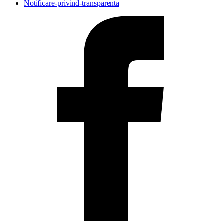
Notificare-privind-transparenta