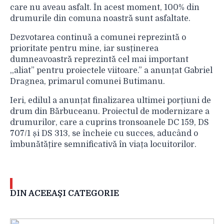
care nu aveau asfalt. În acest moment, 100% din
drumurile din comuna noastră sunt asfaltate.
Dezvotarea continuă a comunei reprezintă o
prioritate pentru mine, iar susținerea
dumneavoastră reprezintă cel mai important
,,aliat” pentru proiectele viitoare.” a anunțat Gabriel
Dragnea, primarul comunei Butimanu.
Ieri, edilul a anunțat finalizarea ultimei porțiuni de
drum din Bărbuceanu. Proiectul de modernizare a
drumurilor, care a cuprins tronsoanele DC 159, DS
707/1 și DS 313, se încheie cu succes, aducând o
îmbunătățire semnificativă în viața locuitorilor.
DIN ACEEAŞI CATEGORIE