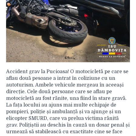
Accident grav la Pucioasa! O motocicletă pe care se
aflau două pesoane a intrat în coliziune cu un
autoturism. Ambele vehicule mergeau în aceeași
direcție. Cele două persoane care se aflau pe
motocicletă au fost rănite, una fiind în stare gravă.
La fața locului au ajuns mai multe echipaje de
pompieri, poliție și ambulanță și va ajunge și un
elicopter SMURD, care va prelua victima rănită
grav. Polițiștii au deschis în cauză un dosar penal și
urmează să stabilească cu exactitate cine se face