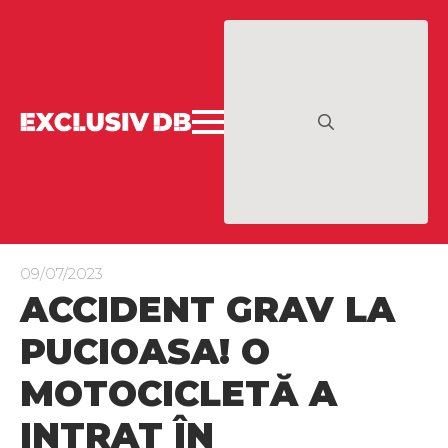
Search
for:
09/07/2023
ACCIDENT GRAV LA
PUCIOASA! O
MOTOCICLETĂ A
INTRAT ÎN