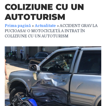
COLIZIUNE CU UN
AUTOTURISM
Prima pagină
»
Actualitate
»
ACCIDENT GRAV LA
PUCIOASA! O MOTOCICLETĂ A INTRAT ÎN
COLIZIUNE CU UN AUTOTURISM